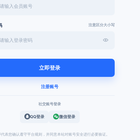
码
注意区分大小写
立即登录
注册账号
社交账号登录
QQ登录
微信登录
即代表您确认遵守平台规则，并同意本站对账号安全进行必要验证。